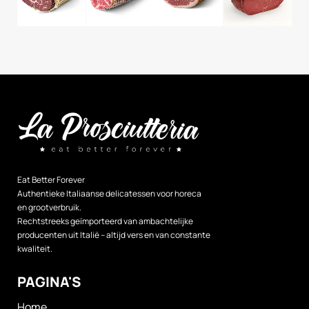
Eat Better Forever
Authentieke Italiaanse delicatessen voor horeca
en grootverbruik.
Rechtstreeks geïmporteerd van ambachtelijke
producenten uit Italië – altijd vers en van constante
kwaliteit.
PAGINA'S
Home