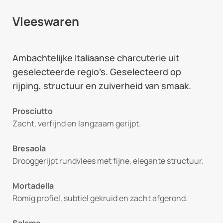
Vleeswaren
Ambachtelijke Italiaanse charcuterie uit
geselecteerde regio’s. Geselecteerd op
rijping, structuur en zuiverheid van smaak.
Prosciutto
Zacht, verfijnd en langzaam gerijpt.
Bresaola
Drooggerijpt rundvlees met fijne, elegante structuur.
Mortadella
Romig profiel, subtiel gekruid en zacht afgerond.
Salame